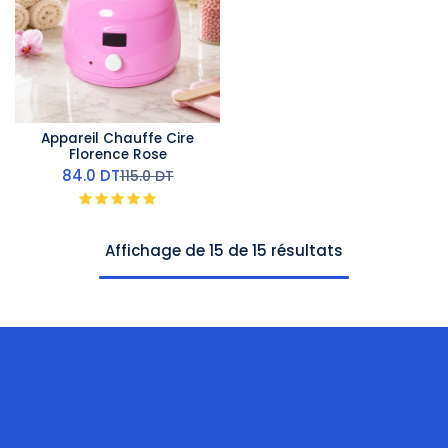
Appareil Chauffe Cire
Florence Rose
84.0
DT
115.0
DT
Affichage de 15 de 15 résultats