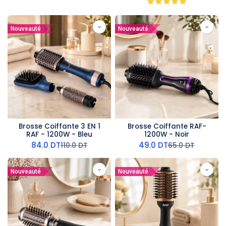
Nouveauté
Nouveauté
Brosse Coiffante 3 EN 1
Brosse Coiffante RAF-
RAF - 1200W - Bleu
1200W - Noir
84.0
DT
49.0
DT
110.0
DT
65.0
DT
Nouveauté
Nouveauté