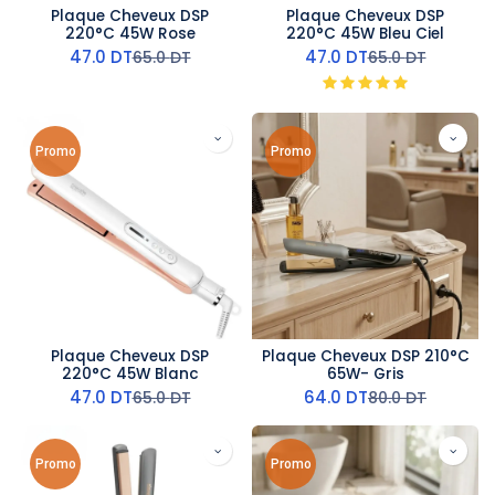
Plaque Cheveux DSP
Plaque Cheveux DSP
220°C 45W Rose
220°C 45W Bleu Ciel
47.0
DT
47.0
DT
65.0
DT
65.0
DT
Promo
Promo
Plaque Cheveux DSP
Plaque Cheveux DSP 210°C
220°C 45W Blanc
65W- Gris
47.0
DT
64.0
DT
65.0
DT
80.0
DT
Promo
Promo