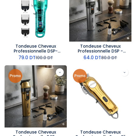
Tondeuse Cheveux
Tondeuse Cheveux
Professionnelle DSP-
Professionnelle DSP -
6500RPM - 5W - Bleu
7500RPM - 5W - Gris
79.0
DT
64.0
DT
100.0
DT
80.0
DT
Promo
Promo
Tondeuse Cheveux
Tondeuse Cheveux