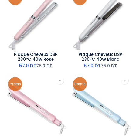
Plaque Cheveux DSP
Plaque Cheveux DSP
230°C 40W Rose
230°C 40W Blanc
57.0
DT
57.0
DT
75.0
DT
75.0
DT
Promo
Promo