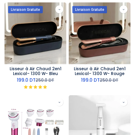
Livraison Gratuite
Livraison Gratuite
Lisseur à Air Chaud 2en1
Lisseur à Air Chaud 2en1
Lexical- 1300 W- Bleu
Lexical- 1300 W- Rouge
199.0
DT
199.0
DT
250.0
DT
250.0
DT