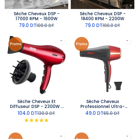
Sèche Cheveux DSP -
Sèche Cheveux DSP -
17000 RPM - 1600W
18400 RPM - 2200W
79.0
DT
79.0
DT
100.0
DT
100.0
DT
Promo
Promo
Sèche Cheveux Et
Sèche Cheveux
Diffuseur DSP - 2300W -
Professionnel Ultra-
Rouge
Puissant DSP - 1600 W -
104.0
DT
49.0
DT
130.0
DT
65.0
DT
Rouge