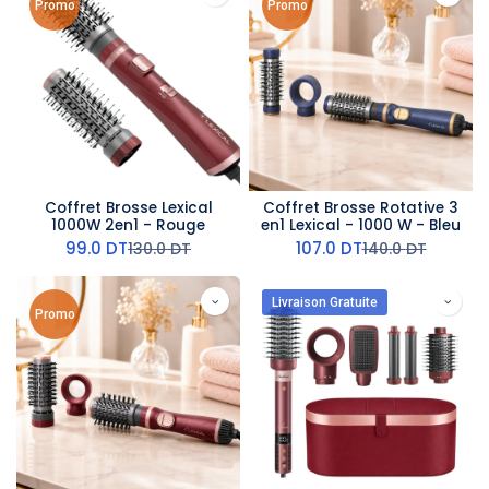
Promo
Promo
Coffret Brosse Lexical
Coffret Brosse Rotative 3
1000W 2en1 - Rouge
en1 Lexical - 1000 W - Bleu
99.0
DT
107.0
DT
130.0
DT
140.0
DT
Livraison Gratuite
Promo