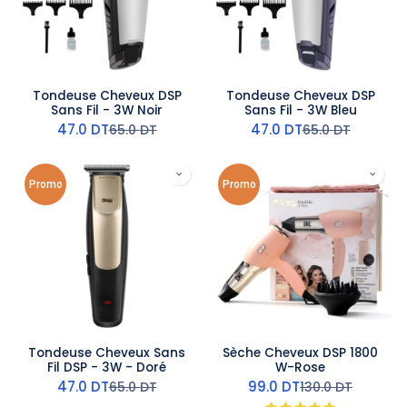
Tondeuse Cheveux DSP
Tondeuse Cheveux DSP
Sans Fil - 3W Noir
Sans Fil - 3W Bleu
47.0
DT
47.0
DT
65.0
DT
65.0
DT
Promo
Promo
Tondeuse Cheveux Sans
Sèche Cheveux DSP 1800
Fil DSP - 3W - Doré
W-Rose
47.0
DT
99.0
DT
65.0
DT
130.0
DT